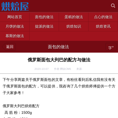
网站首页
面包的做法
蛋糕的做法
点心的做法
月饼的做法
挞派的做法
烘焙知识
烘焙资讯
慕斯的做法
返回
面包的做法
+
字
俄罗斯面包大列巴的配方与做法
2020-10-07 作者:网钛CMS 来源:
下午分享两篇关于俄罗斯面包的文章，有粉丝看到后私信我有没有关
于俄罗斯面包的配方，可以提供，我咨询了几个烘焙师傅提供一个方
子大家参考！
俄罗斯大列巴烘焙配方
高 筋 粉：1500g