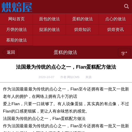
网站首页
面包的做法
蛋糕的做法
点心的做法
月饼的做法
挞派的做法
烘焙知识
烘焙资讯
慕斯的做法
返回
蛋糕的做法
+
字
法国最为传统的点心之一，Flan蛋糕配方做法
2020-10-07 作者:网钛CMS 来源:
作为法国最最最为传统的点心之一，Flan至今还拥有着一批又一批新
老年人的拥护，在网络上拥有几十万的话
爱上Flan，只要一口就够了。有人说像蛋挞，其实真的有点像，不过
Flan的口感更细腻，更让人有余味悠长的感觉。
法国最为传统的点心之一，Flan蛋糕配方做法
作为法国最最最为传统的点心之一，Flan至今还拥有着一批又一批新