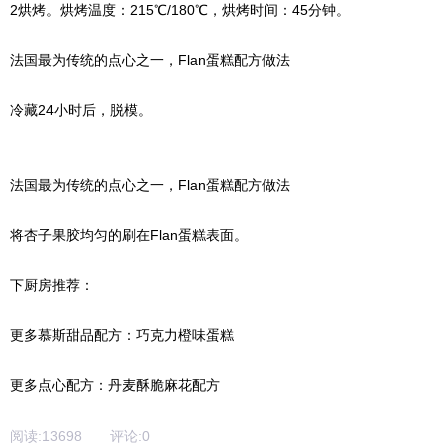
2烘烤。烘烤温度：215℃/180℃，烘烤时间：45分钟。
法国最为传统的点心之一，Flan蛋糕配方做法
冷藏24小时后，脱模。
法国最为传统的点心之一，Flan蛋糕配方做法
将杏子果胶均匀的刷在Flan蛋糕表面。
下厨房推荐：
更多慕斯甜品配方：巧克力橙味蛋糕
更多点心配方：丹麦酥脆麻花配方
阅读:
13698
评论:
0