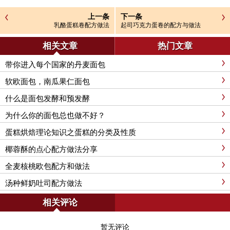
上一条
下一条
乳酪蛋糕卷配方做法
起司巧克力蛋卷的配方与做法
相关文章
热门文章
带你进入每个国家的丹麦面包
软欧面包，南瓜果仁面包
什么是面包发酵和预发酵
为什么你的面包总也做不好？
蛋糕烘焙理论知识之蛋糕的分类及性质
椰蓉酥的点心配方做法分享
全麦核桃欧包配方和做法
汤种鲜奶吐司配方做法
相关评论
暂无评论