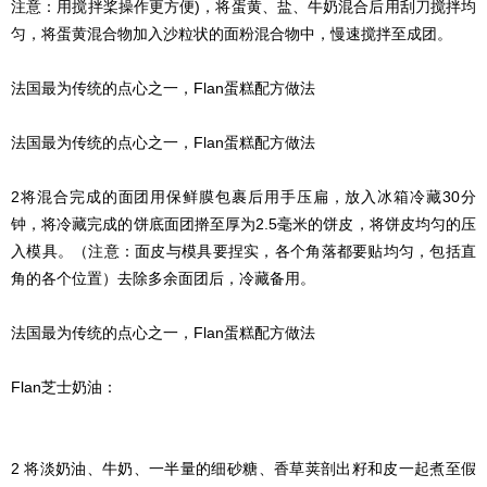
注意：用搅拌桨操作更方便)，将蛋黄、盐、牛奶混合后用刮刀搅拌均
匀，将蛋黄混合物加入沙粒状的面粉混合物中，慢速搅拌至成团。
法国最为传统的点心之一，Flan蛋糕配方做法
法国最为传统的点心之一，Flan蛋糕配方做法
2将混合完成的面团用保鲜膜包裹后用手压扁，放入冰箱冷藏30分
钟，将冷藏完成的饼底面团擀至厚为2.5毫米的饼皮，将饼皮均匀的压
入模具。（注意：面皮与模具要捏实，各个角落都要贴均匀，包括直
角的各个位置）去除多余面团后，冷藏备用。
法国最为传统的点心之一，Flan蛋糕配方做法
Flan芝士奶油：
2 将淡奶油、牛奶、一半量的细砂糖、香草荚剖出籽和皮一起煮至假