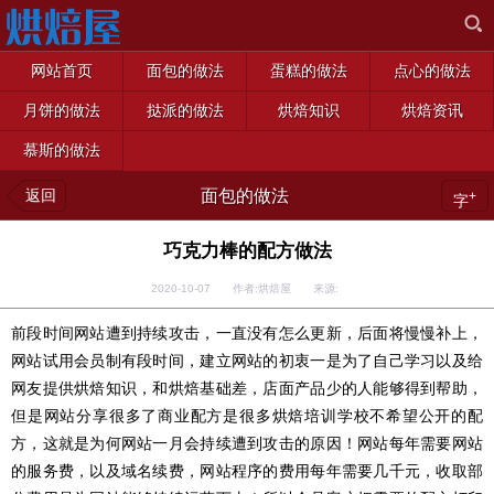
网站首页
面包的做法
蛋糕的做法
点心的做法
月饼的做法
挞派的做法
烘焙知识
烘焙资讯
慕斯的做法
返回
面包的做法
+
字
巧克力棒的配方做法
2020-10-07 作者:烘焙屋 来源:
前段时间网站遭到持续攻击，一直没有怎么更新，后面将慢慢补上，
网站试用会员制有段时间，建立网站的初衷一是为了自己学习以及给
网友提供烘焙知识，和烘焙基础差，店面产品少的人能够得到帮助，
但是网站分享很多了商业配方是很多烘焙培训学校不希望公开的配
方，这就是为何网站一月会持续遭到攻击的原因！网站每年需要网站
的服务费，以及域名续费，网站程序的费用每年需要几千元，收取部