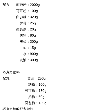
配方： 面包粉：2000g
可可粉：100g
白沙糖：320g
酵母：25g
改良剂：20g
奶粉：80g
鸡蛋：300g
盐：15g
水：900g
黄油：300g
巧克力馅料
配方; 黄油：250g
糖粉：100g
可可粉：150g
奶粉：60g
面包粉：150g
巧克力棒的配方做法