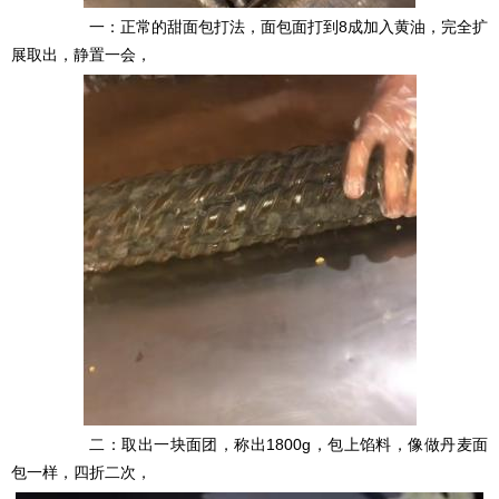
一：正常的甜面包打法，面包面打到8成加入黄油，完全扩
展取出，静置一会，
二：取出一块面团，称出1800g，包上馅料，像做丹麦面
包一样，四折二次，