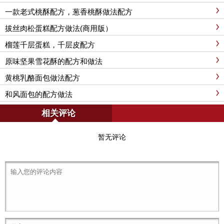
一款老式桃酥配方，葱香桃酥做法配方
拔丝肉松蛋糕配方做法(商用版）
榴莲千层蛋糕，千层皮配方
原味坚果雪花酥的配方和做法
黄桃乳酪面包做法配方
和风面包的配方做法
相关评论
暂无评论