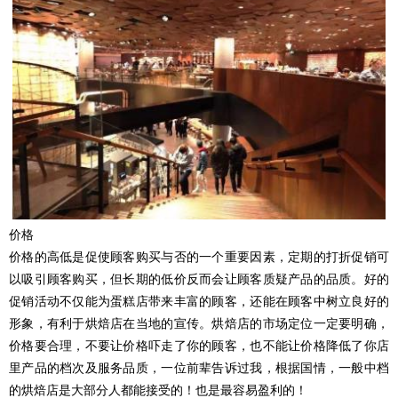
价格
价格的高低是促使顾客购买与否的一个重要因素，定期的打折促销可
以吸引顾客购买，但长期的低价反而会让顾客质疑产品的品质。好的
促销活动不仅能为蛋糕店带来丰富的顾客，还能在顾客中树立良好的
形象，有利于烘焙店在当地的宣传。烘焙店的市场定位一定要明确，
价格要合理，不要让价格吓走了你的顾客，也不能让价格降低了你店
里产品的档次及服务品质，一位前辈告诉过我，根据国情，一般中档
的烘焙店是大部分人都能接受的！也是最容易盈利的！