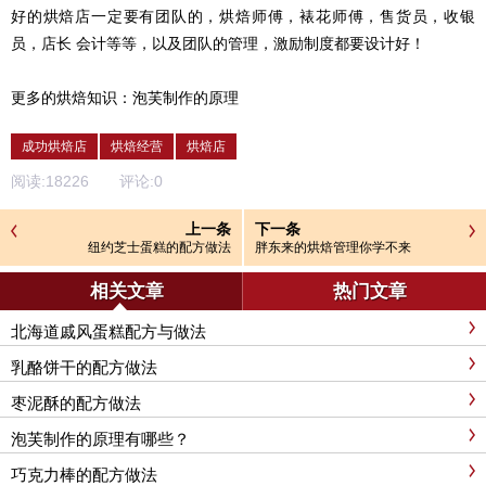
好的烘焙店一定要有团队的，烘焙师傅，裱花师傅，售货员，收银
员，店长 会计等等，以及团队的管理，激励制度都要设计好！
更多的烘焙知识：
泡芙制作的原理
成功烘焙店
烘焙经营
烘焙店
阅读:
18226
评论:
0
上一条
下一条
纽约芝士蛋糕的配方做法
胖东来的烘焙管理你学不来
相关文章
热门文章
北海道戚风蛋糕配方与做法
乳酪饼干的配方做法
枣泥酥的配方做法
泡芙制作的原理有哪些？
巧克力棒的配方做法