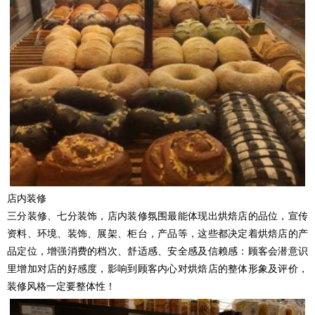
店内装修
三分装修、七分装饰，店内装修氛围最能体现出烘焙店的品位，宣传
资料、环境、装饰、展架、柜台，产品等，这些都决定着烘焙店的产
品定位，增强消费的档次、舒适感、安全感及信赖感：顾客会潜意识
里增加对店的好感度，影响到顾客内心对烘焙店的整体形象及评价，
装修风格一定要整体性！