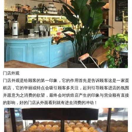
门店外观
门店外观是给顾客的第一印象，它的作用首先是告诉顾客这是一家蛋
糕店，它的华丽或特点会吸引顾客多关注，起到引导顾客进店的氛围
并愿意为之消费的欲望，最终会对烘焙店产生的印象与营业额有直接
的影响，好的门店从外面看到就有进去消费的冲动！