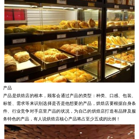
产品
产品是烘焙店的根本，顾客会通过产品的类型：种类、口感、包装、
标签、需求等来识别选择是否是他想要的产品，烘焙店要根据自身条
件、行业竞争对手店里产品的状况，为自己的烘焙店打造有品牌及服
务特色的产品，有人说烘焙店核心产品将占至少五成的比例！