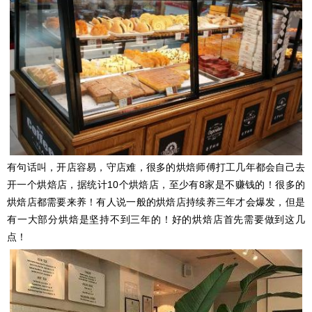
有句话叫，开店容易，守店难，很多的烘焙师傅打工几年都会自己去
开一个烘焙店，据统计10个烘焙店，至少有8家是不赚钱的！很多的
烘焙店都需要来养！有人说一般的烘焙店持续养三年才会爆发，但是
有一大部分烘焙是坚持不到三年的！好的烘焙店首先需要做到这几
点！