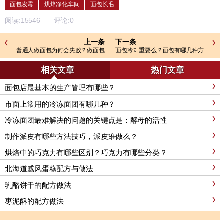
面包发霉
烘焙净化车间
面包长毛
阅读:
15546
评论:
0
上一条
下一条
普通人做面包为何会失败？做面包
面包冷却重要么？面包有哪几种方
失败有哪些的原因？
式冷却？
相关文章
热门文章
面包店最基本的生产管理有哪些？
市面上常用的冷冻面团有哪几种？
冷冻面团最难解决的问题的关键点是：酵母的活性
制作派皮有哪些方法技巧，派皮难做么？
烘焙中的巧克力有哪些区别？巧克力有哪些分类？
北海道戚风蛋糕配方与做法
乳酪饼干的配方做法
枣泥酥的配方做法