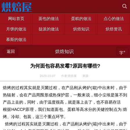
网站首页
面包的做法
蛋糕的做法
点心的做法
月饼的做法
挞派的做法
烘焙知识
烘焙资讯
慕斯的做法
返回
烘焙知识
+
字
为何面包容易发霉?原因有哪些?
2020-10-07 作者:烘焙屋 来源:
焙烤的过程其实就是灭菌过程，在产品刚从烤炉(箱)中出来时，由于
热辐射，会在产品周围形成热保护层，一般来说，细小尘埃是落不到
产品上去的，同时，由于温度很高，就是落上去了，也不容易存活
根据HACCP原理，我们知道面包、蛋糕等高水分的关键控制点为:焙
烤、冷却、包装，这三个重点环节。
焙烤的过程其实就是灭菌过程，在产品刚从烤炉(箱)中出来时，由于