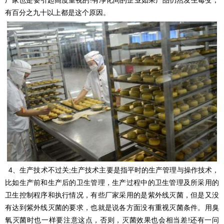
有百分之九十以上都是这个原因。
4、生产技术不过关;生产技术主要是指平时的生产管理与操作技术，
比如生产前和生产后的卫生管理，生产过程中的卫生管理及所采用的
卫生控制程序和执行情况，有些厂家采用的是紫外线灭菌，但是又没
有达到紫外线灭菌的要求，也就是说各方面没有重视灭菌条件。用臭
氧灭菌时也一样要注意这点，否则，灭菌效果也会相当差!还有一问