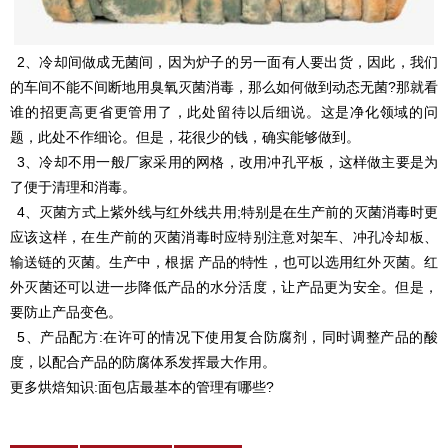
2、冷却间做成无菌间，因为炉子的另一面有人要出货，因此，我们
的车间不能不间断地用臭氧灭菌消毒，那么如何做到动态无菌?那就看
谁的招更高更省更管用了，此处留待以后细说。这是净化领域的问
题，此处不作细论。但是，花很少的钱，确实能够做到。
3、冷却不用一般厂家采用的网格，改用冲孔平板，这样做主要是为
了便于清理和消毒。
4、灭菌方式上紫外线与红外线共用;特别是在生产前的灭菌消毒时更
应该这样，在生产前的灭菌消毒时应特别注意对架车、冲孔冷却板、
输送链的灭菌。生产中，根据 产品的特性，也可以选用红外灭菌。红
外灭菌还可以进一步降低产品的水分活度，让产品更为安全。但是，
要防止产品变色。
5、产品配方:在许可的情况下使用复合防腐剂，同时调整产品的酸
度，以配合产品的防腐体系发挥最大作用。
更多烘焙知识:面包店最基本的管理有哪些?