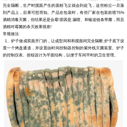
完全隔断，生产时搅面产生的面粉飞尘就会到处飞，这些粉尘一旦落
到产品上，后果可想而知。产品在包装时，有些厂家在包装前喷75%
酒精消毒灭菌，但结果还是会霉!原因是:漏喷、和输送链条带菌，而且
酒精对霉菌的杀灭效果很差!
常规做法:
1、炉子做成双面开门的，让成型间和和搅面间完全隔断;炉子底下设
置一个烤盘通道，并设置由时间控制器控制的紫外线灭菌装置。炉子
的控制仪表、按钮设计为平面结构，以便于车间平时的卫生管理。