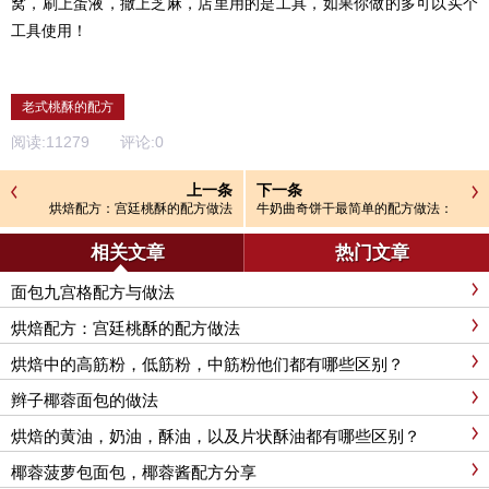
窝，刷上蛋液，撒上芝麻，店里用的是工具，如果你做的多可以买个
工具使用！
老式桃酥的配方
阅读:
11279
评论:
0
上一条
下一条
烘焙配方：宫廷桃酥的配方做法
牛奶曲奇饼干最简单的配方做法：
（烘焙店专用的配方）
相关文章
热门文章
面包九宫格配方与做法
烘焙配方：宫廷桃酥的配方做法
烘焙中的高筋粉，低筋粉，中筋粉他们都有哪些区别？
辫子椰蓉面包的做法
烘焙的黄油，奶油，酥油，以及片状酥油都有哪些区别？
椰蓉菠萝包面包，椰蓉酱配方分享