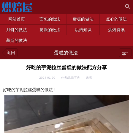
网站首页
面包的做法
蛋糕的做法
点心的做法
月饼的做法
挞派的做法
烘焙知识
烘焙资讯
慕斯的做法
返回
蛋糕的做法
+
字
好吃的芋泥拉丝蛋糕的做法配方分享
2024-01-20 作者:烘焙宝典 来源:
好吃的芋泥拉丝蛋糕的做法！