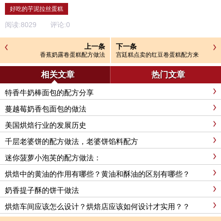
好吃的芋泥拉丝蛋糕
阅读:
8029
评论:
0
上一条
下一条
香蕉奶露卷蛋糕配方做法
宫廷糕点卖的红豆卷蛋糕配方来
了！红豆卷怎么做？
相关文章
热门文章
特香牛奶棒面包的配方分享
蔓越莓奶香包面包的做法
美国烘焙行业的发展历史
千层老婆饼的配方做法，老婆饼馅料配方
迷你菠萝小泡芙的配方做法：
烘焙中的黄油的作用有哪些？黄油和酥油的区别有哪些？
奶香提子酥的饼干做法
烘焙车间应该怎么设计？烘焙店应该如何设计才实用？？