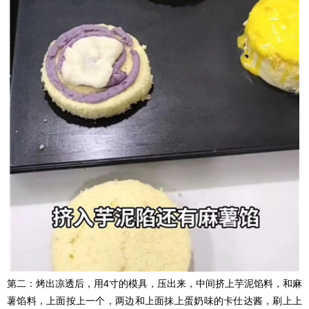
第二：烤出凉透后，用4寸的模具，压出来，中间挤上芋泥馅料，和麻
薯馅料，上面按上一个，两边和上面抹上蛋奶味的卡仕达酱，刷上上