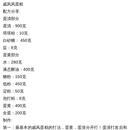
戚风风蛋糕
配方分享:
蛋清部分
蛋清：900克
塔塔粉：10克
白砂糖： 450克
盐：8克
蛋黄部分
水：280克
液态酥油：400克
糖粉：150克
低粉：450克
淀粉：50克
泡打粉：8克
蛋黄：400克
全蛋：200克
制作:
第一：最基本的戚风蛋糕的打法，蛋黄，蛋清分开打！蛋清打发后和