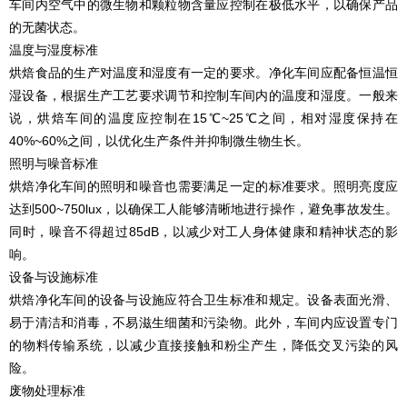
车间内空气中的微生物和颗粒物含量应控制在极低水平，以确保产品
的无菌状态。
温度与湿度标准
烘焙食品的生产对温度和湿度有一定的要求。净化车间应配备恒温恒
湿设备，根据生产工艺要求调节和控制车间内的温度和湿度。一般来
说，烘焙车间的温度应控制在15℃~25℃之间，相对湿度保持在
40%~60%之间，以优化生产条件并抑制微生物生长。
照明与噪音标准
烘焙净化车间的照明和噪音也需要满足一定的标准要求。照明亮度应
达到500~750lux，以确保工人能够清晰地进行操作，避免事故发生。
同时，噪音不得超过85dB，以减少对工人身体健康和精神状态的影
响。
设备与设施标准
烘焙净化车间的设备与设施应符合卫生标准和规定。设备表面光滑、
易于清洁和消毒，不易滋生细菌和污染物。此外，车间内应设置专门
的物料传输系统，以减少直接接触和粉尘产生，降低交叉污染的风
险。
废物处理标准