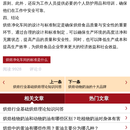
原则。此外，还应为工作人员提供必要的个人防护用品和培训，确保
他们在工作中安全可靠。
四、结论
烘焙净化车间的设计与标准制定是确保烘焙食品质量与安全性的重要
环节。通过合理的设计和标准制定，可以确保生产环境的高度洁净和
无菌状态，提高产品的质量和安全性。同时，也可以降低生产成本和
提高生产效率，为烘焙食品企业带来更大的经济效益和社会效益。
烘焙净化车间的标准是什么
阅读:
9928
评论:
0
上一条
下一条
烘焙行业基础烘焙理论知识问答
烘焙动物奶油的十大品牌
相关文章
热门文章
烘焙行业基础烘焙理论知识问答
烘焙植物奶油和动物奶油有哪些区别？吃植物奶油对身体有害
么？
烘焙中的黄油有哪些作用？黄油主要分为哪几种？