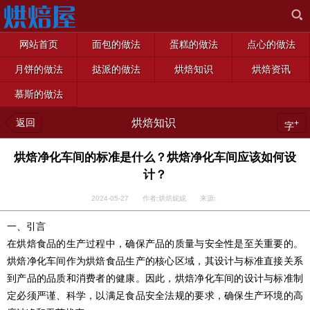
网站首页
面包的做法
蛋糕的做法
点心的做法
月饼的做法
挞派的做法
烘焙知识
烘焙资讯
慕斯的做法
返回
烘焙知识
+
字
烘焙净化车间的标准是什么？烘焙净化车间应该如何设
计？
2024-05-27 作者:烘焙妮妮 来源:
一、引言
在烘焙食品的生产过程中，确保产品的质量与安全性是至关重要的。
烘焙净化车间作为烘焙食品生产的核心区域，其设计与标准直接关系
到产品的品质和消费者的健康。因此，烘焙净化车间的设计与标准制
定必须严谨、科学，以满足食品安全法规的要求，确保生产环境的高