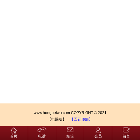
www.hongpeiwu.com COPYRIGHT © 2021
【电脑版】
【回到顶部】
首页
电话
短信
会员
留言