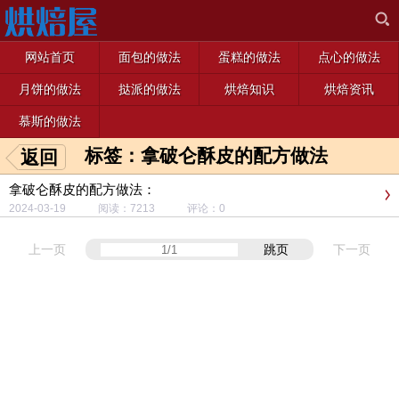
网站首页
面包的做法
蛋糕的做法
点心的做法
月饼的做法
挞派的做法
烘焙知识
烘焙资讯
慕斯的做法
标签：拿破仑酥皮的配方做法
返回
拿破仑酥皮的配方做法：
2024-03-19 阅读：7213 评论：0
上一页
跳页
下一页