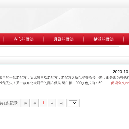
点心的做法
月饼的做法
挞派的做法
2020-10
很早的一款老配方，我比较喜欢老配方，老配方之所以能够流传下来，那是因为有他
！又一款东北大饼干的配方做法 绵白糖：900g 色拉油：50......
阅读全文>>
,共1条记录
1