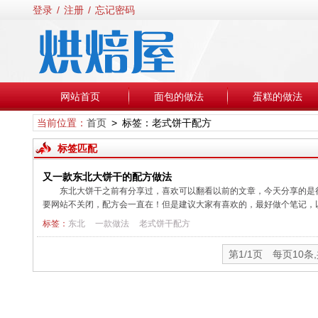
登录
/
注册
/
忘记密码
网站首页
面包的做法
蛋糕的做法
当前位置：
首页
> 标签：老式饼干配方
标签匹配
又一款东北大饼干的配方做法
东北大饼干之前有分享过，喜欢可以翻看以前的文章，今天分享的是
要网站不关闭，配方会一直在！但是建议大家有喜欢的，最好做个笔记，以免丢失
标签：
东北
一款做法
老式饼干配方
第1/1页 每页10条