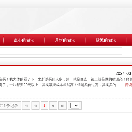
点心的做法
月饼的做法
挞派的做法
2024-03
在买！我大体的看了下，之所以买的人多，第一就是便宜，第二就是做的很漂亮！师
，一块都要20元以上！其实慕斯成本虽然高！但是卖价过高，其实卖的......
阅读
,共1条记录
1