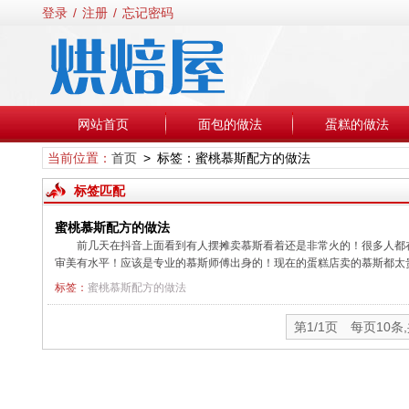
登录
/
注册
/
忘记密码
网站首页
面包的做法
蛋糕的做法
当前位置：
首页
> 标签：蜜桃慕斯配方的做法
标签匹配
蜜桃慕斯配方的做法
前几天在抖音上面看到有人摆摊卖慕斯看着还是非常火的！很多人都
审美有水平！应该是专业的慕斯师傅出身的！现在的蛋糕店卖的慕斯都太贵了
标签：
蜜桃慕斯配方的做法
第1/1页 每页10条